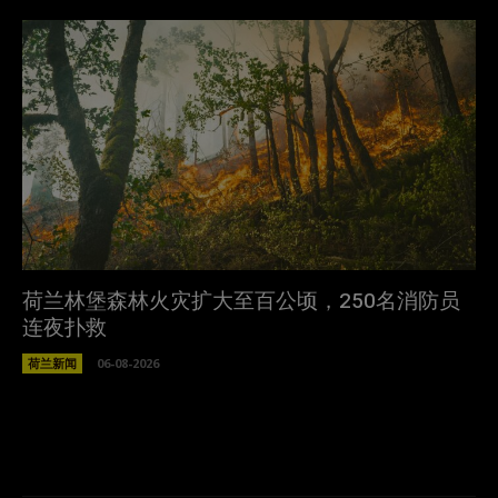
荷兰林堡森林火灾扩大至百公顷，250名消防员
连夜扑救
荷兰新闻
06-08-2026