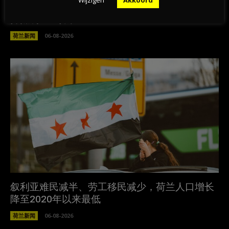
Wijzigen
Akkoord
“一条永远不该被跨越的红线”——荷兰足协宣布支
持抵制FIFA赛事
荷兰新闻
06-08-2026
叙利亚难民减半、劳工移民减少，荷兰人口增长
降至2020年以来最低
荷兰新闻
06-08-2026