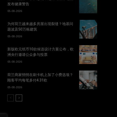
发布健康警告
05-08-2026
为何荷兰越来越多房屋出现裂缝？地基问
题波及50万栋建筑
05-08-2026
新版欧元纸币10款候选设计方案公布，欧
洲央行邀请公众参与投票
05-08-2026
荷兰商家悄悄在刷卡机上加了小费选项？
顾客平均每笔多付4.31欧
05-08-2026