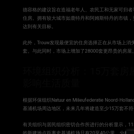
德容格的建议旨在造福老年人、农民工和无家可归者
住房。拥有较大城市如鹿特丹和阿姆斯特丹的市镇，
达到有关目标。
此外，Trouw发现最便宜的住房选择正在从市场上消失
套。与此同时，市场上增加了28000套更昂贵的房屋
环境组织分析：15万套房
影响生活质量
根据环保组织Natuur en Milieufederatie Noord-Hollan
基浦机场周边地区，未来几年将建造至少15万套不
有关组织与居民组织密切合作所进行的分析显示，11
的新建地点距离史基浦机场只有20至40公里，分析