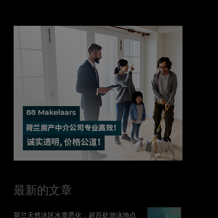
最新的文章
荷兰天然泳区水质恶化，超百处游泳地点