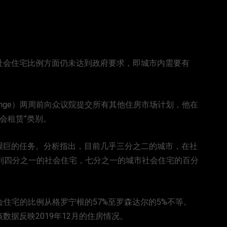
在社会住宅比例方面仍未达到政府要求，即城市内需要有
Jonge）两周前向众议院提交所有其他住房市场计划，他在
会租赁”类别。
别艰巨的任务。分析指出，目前几乎三分之二的城市，在社
不到四分之一的社会住宅，七分之一的城市社会住宅的百分
会住宅的比例从格罗宁根的57%至罗森达尔的5%不等。
的数据，该数据反映2019年12月的住房情况。