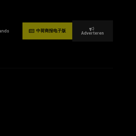
ands
中荷商报电子版
Adverteren