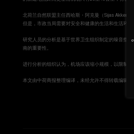
北荷兰自然联盟主任西哈斯・阿克曼（Sijas Akke
但是，市政当局需要对安全和健康的生活和生活环境
研究人员的分析是基于世界卫生组织制定的噪音指南。
o
南的重要性。
进行分析的组织认为，机场应该缩小规模，以限制飞
本文由中荷商报整理编译，未经允许不得转载编辑！