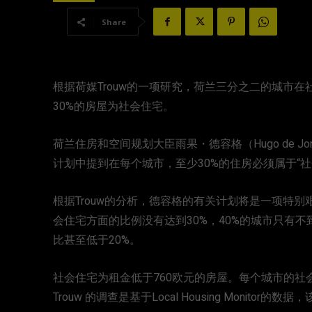
Share
根据荷媒Trouw的一项研究，荷兰三分之二的城市
30%的房屋为社会住宅。
荷兰住房和空间规划大臣雨果・德容格（Hugo de 
计划中提到在每个城市，至少30%的住房必须属于“社
根据Trouw的分析，德容格的有关计划将是一项特
会住宅方面的比例没有达到30%，40%的城市只有
比甚至低于20%。
社会住宅为租金低于760欧元的房屋。每个城市的社
Trouw 的调查是基于Local Housing Monitor