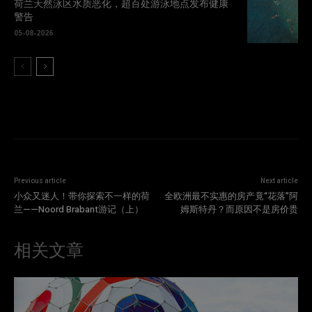
荷兰天然泳区水质恶化，超百处游泳地点发布健康
警告
05-08-2026
Previous article
Next article
小众又迷人！带你探索不一样的荷
全欧洲最不实惠的房产竟“花落”阿
兰——Noord Brabant游记（上）
姆斯特丹？而原因不是房价贵
相关文章