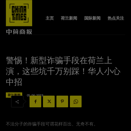
主页
荷兰新闻
国际新闻
热点关注
警惕！新型诈骗手段在荷兰上
演，这些坑千万别踩！华人小心
中招
荷兰新闻
05-06-2019
不法分子的诈骗手段可谓花样百出、无奇不有。