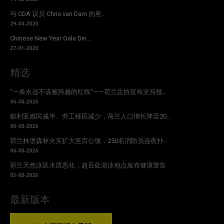
与 CDA 议员 Chris van Dam 的座...
29-04-2020
Chinese New Year Gala Din...
27-01-2020
精选
“一条永远不该被跨越的红线”——荷兰足协宣布支持抵...
06-08-2026
叙利亚难民减半、劳工移民减少，荷兰人口增长降至20...
06-08-2026
荷兰林堡森林火灾扩大至百公顷，250名消防员连夜扑...
06-08-2026
荷兰天然泳区水质恶化，超百处游泳地点发布健康警告
05-08-2026
最新版本