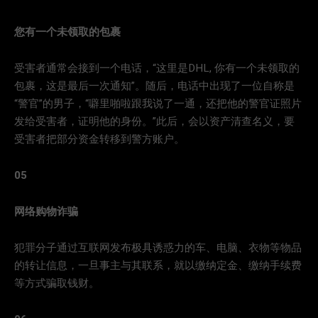
您有一个未领取的包裹
受害者通常会接到一个电话，“这里是DHL, 你有一个未领取的
包裹，这是最后一次通知”。随后，电话中出现了一位自称是
“警官”的男子，“噼里啪啦跟我说了一通，还把他的警官证照片
发给受害者，证明他的身份。”此后，会以资产清查名义，要
受害者把部分资金转移到警方账户。
05
网络购物诈骗
犯罪分子通过互联网发布极具诱惑力的车、电脑、衣物等物品
的转让信息，一旦事主与其联系，就以缴纳定金、缴纳手续费
等方式骗取钱财。