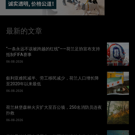
最新的文章
“一条永远不该被跨越的红线”——荷兰足协宣布支持
抵制FIFA赛事
06-08-2026
叙利亚难民减半、劳工移民减少，荷兰人口增长降
至2020年以来最低
06-08-2026
荷兰林堡森林火灾扩大至百公顷，250名消防员连夜
扑救
06-08-2026