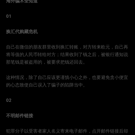
海外骗术全知道
01
换汇代购藏危机
自己在微信的朋友群里收到换汇转账，对方转来欧元，自己再
将等值的人民币转给对方；结果收到了钱之后，被银行通知说
那笔钱是被盗用的，被要求把钱还回去。
这种情况，除了自己应该更谨慎小心之外，也要避免贪小便宜
的心态致使自己误入了骗子的陷阱当中。
02
不明邮件链接
犯罪分子以受害者家人名义寄来电子邮件，点开邮件链接后却