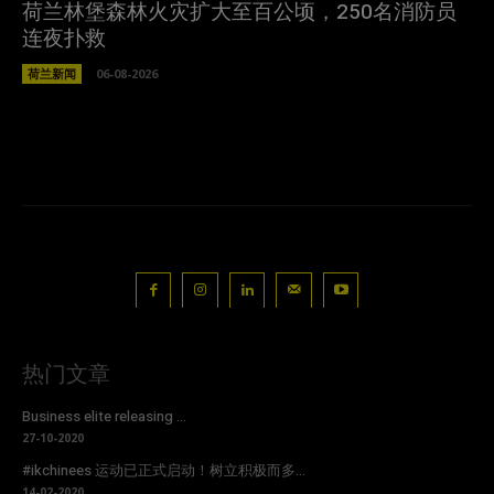
荷兰林堡森林火灾扩大至百公顷，250名消防员
连夜扑救
荷兰新闻
06-08-2026
热门文章
Business elite releasing ...
27-10-2020
#ikchinees 运动已正式启动！树立积极而多...
14-02-2020