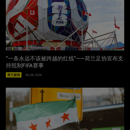
“一条永远不该被跨越的红线”——荷兰足协宣布支
持抵制FIFA赛事
荷兰新闻
06-08-2026