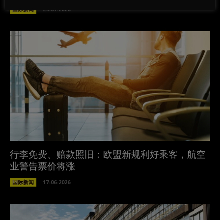
国际新闻
24-07-2026
行李免费、赔款照旧：欧盟新规利好乘客，航空
业警告票价将涨
国际新闻
17-06-2026