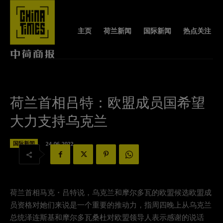
主页
荷兰新闻
国际新闻
热点关注
荷兰首相吕特：欧盟成员国希望
大力支持乌克兰
国际新闻
24-06-2022
荷兰首相马克・吕特说，乌克兰和摩尔多瓦的欧盟候选欧盟成
员资格对她们来说是一个重要的推动力，指周四晚上从乌克兰
总统泽连斯基和摩尔多瓦桑杜对欧盟领导人表示感谢的说话