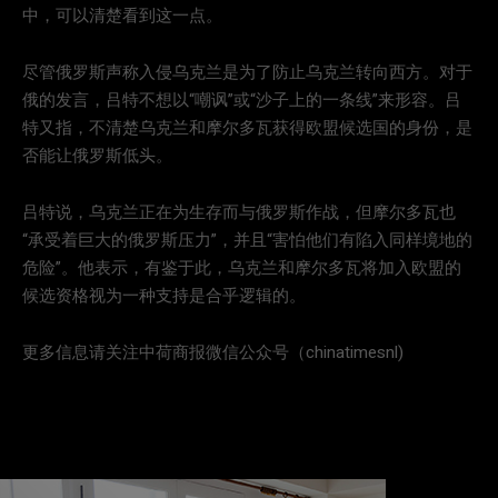
中，可以清楚看到这一点。
尽管俄罗斯声称入侵乌克兰是为了防止乌克兰转向西方。对于
俄的发言，吕特不想以“嘲讽”或“沙子上的一条线”来形容。吕
特又指，不清楚乌克兰和摩尔多瓦获得欧盟候选国的身份，是
否能让俄罗斯低头。
吕特说，乌克兰正在为生存而与俄罗斯作战，但摩尔多瓦也
“承受着巨大的俄罗斯压力”，并且“害怕他们有陷入同样境地的
危险”。他表示，有鉴于此，乌克兰和摩尔多瓦将加入欧盟的
候选资格视为一种支持是合乎逻辑的。
更多信息请关注中荷商报微信公众号（chinatimesnl)