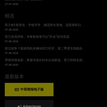
27-01-2020
精选
荷兰8月新变化：学校开学，烟花禁令落地，流星雨和日...
07-08-2026
荷兰热浪持续，专家称身体可以“学会”应对高温
07-08-2026
挺过战争？能源危机未撼动荷兰经济，第二季度实现稳步...
07-08-2026
旱情持续加剧，莱茵河洛比特水位创新低，荷兰拒绝全国...
07-08-2026
最新版本
中荷商报电子版
Adverteren