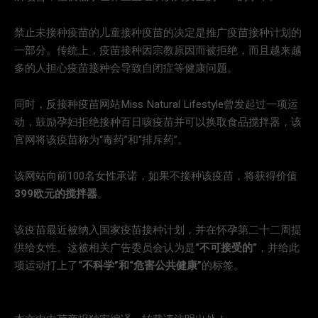
禁止未接种疫苗的儿童接种疫苗的决定是推广疫苗接种计划的
一部分。传统上，疫苗接种因宗教原因而被拒绝，而且越来越
多的人担心疫苗接种会导致自闭症等健康问题。
同时，反接种疫苗网站Miss Natural Lifestyle曾发起过一项运
动，鼓励孕妇拒绝接种百日咳疫苗并可以换取食品搅拌器，该
官网将该疫苗称为“毒药”和“排斥药”。
该网站向前100名女性承诺，如果不接种该疫苗，将获得价值
399欧元的搅拌器
。
该疫苗最近被纳入国家疫苗接种计划，并在怀孕第二十二周提
供给女性。这被相关广告委员会认为是
“不可接受的”
，并给此
项运动打上了
“不科学”和“危害公共健康”
的标签。