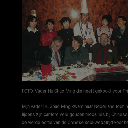
FOTO: Vader Hu Shao Ming die heeft gekookt voor Pr
Mijn vader Hu Shao Ming kwam naar Nederland toen hij
tijdens zijn carrière vele gouden medailles bij Chines
de vierde editie van de Chinese kookwedstrijd voor h