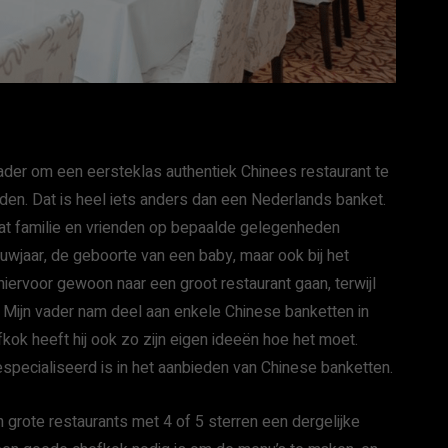
vader om een eersteklas authentiek Chinees restaurant te
en. Dat is heel iets anders dan een Nederlands banket.
 dat familie en vrienden op bepaalde gelegenheden
euwjaar, de geboorte van een baby, maar ook bij het
hiervoor gewoon naar een groot restaurant gaan, terwijl
. Mijn vader nam deel aan enkele Chinese banketten in
kok heeft hij ook zo zijn eigen ideeën hoe het moet.
pecialiseerd is in het aanbieden van Chinese banketten.
grote restaurants met 4 of 5 sterren een dergelijke