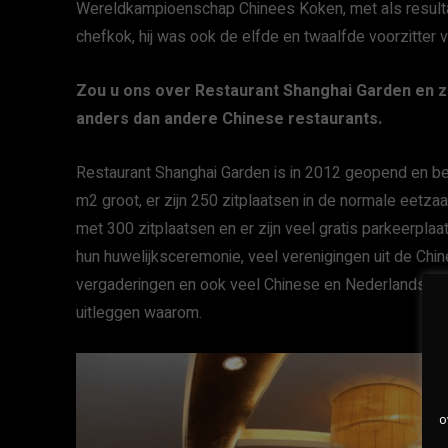
Wereldkampioenschap Chinees Koken, met als resultaat
chefkok, hij was ook de elfde en twaalfde voorzitte
Zou u ons over Restaurant Shanghai Garden en zijn
anders dan andere Chinese restaurants.
Restaurant Shanghai Garden is in 2012 geopend en best
m2 groot, er zijn 250 zitplaatsen in de normale eetza
met 300 zitplaatsen en er zijn veel gratis parkeerplaa
hun huwelijksceremonie, veel verenigingen uit de Chi
vergaderingen en ook veel Chinese en Nederlandse be
uitleggen waarom.
o