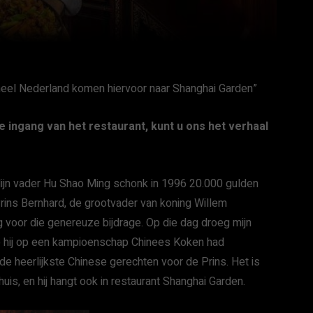
 heel Nederland komen hiervoor naar Shanghai Garden”
e ingang van het restaurant, kunt u ons het verhaal
 Mijn vader Hu Shao Ming schonk in 1996 20.000 gulden
rins Bernhard, de grootvader van koning Willem
ng voor die genereuze bijdrage. Op die dag droeg mijn
ie hij op een kampioenschap Chinees Koken had
 de heerlijkste Chinese gerechten voor de Prins. Het is
is, en hij hangt ook in restaurant Shanghai Garden.