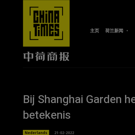
主页
荷兰新闻
Bij Shanghai Garden he
betekenis
21-02-2022
Nederlands