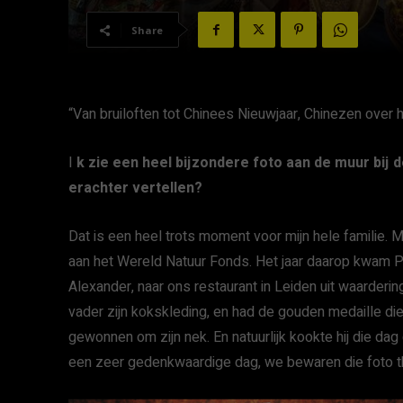
Share
“Van bruiloften tot Chinees Nieuwjaar, Chinezen over
I
k zie een heel bijzondere foto aan de muur bij d
erachter vertellen?
Dat is een heel trots moment voor mijn hele familie.
aan het Wereld Natuur Fonds. Het jaar daarop kwam P
Alexander, naar ons restaurant in Leiden uit waarderi
vader zijn kokskleding, en had de gouden medaille d
gewonnen om zijn nek. En natuurlijk kookte hij die dag
een zeer gedenkwaardige dag, we bewaren die foto thu