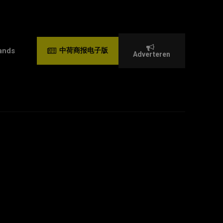
ands
中荷商报电子版
Adverteren