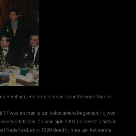
ins Bernhard, een trots moment voor Shanghai Garden
 17 was en toen is zijn kokscarrière begonnen. Hij won
e kookwedstrijden. Zo won hij in 1993 de eerste plaats in
eel Nederland, en in 1998 deed hij mee aan het eerste