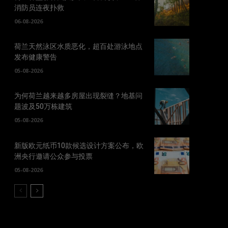
消防员连夜扑救
06-08-2026
荷兰天然泳区水质恶化，超百处游泳地点
发布健康警告
05-08-2026
为何荷兰越来越多房屋出现裂缝？地基问
题波及50万栋建筑
05-08-2026
新版欧元纸币10款候选设计方案公布，欧
洲央行邀请公众参与投票
05-08-2026