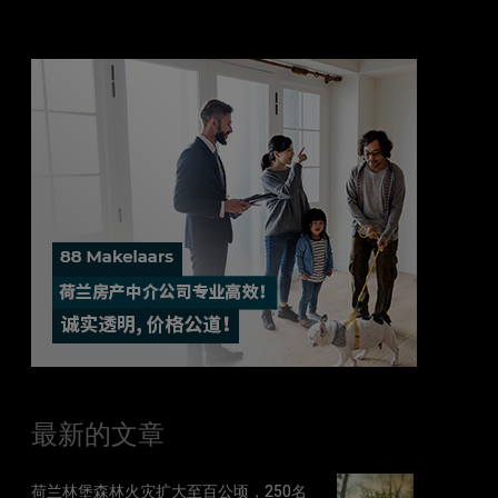
最新的文章
荷兰林堡森林火灾扩大至百公顷，250名