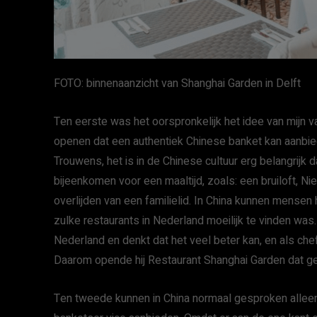
FOTO: binnenaanzicht van Shanghai Garden in Delft
Ten eerste was het oorspronkelijk het idee van mijn 
openen dat een authentiek Chinese banket kan aanbied
Trouwens, het is in de Chinese cultuur erg belangrijk
bijeenkomen voor een maaltijd, zoals: een bruiloft, Ni
overlijden van een familielid. In China kunnen mensen 
zulke restaurants in Nederland moeilijk te vinden was
Nederland en denkt dat het veel beter kan, en als chef
Daarom opende hij Restaurant Shanghai Garden dat ges
Ten tweede kunnen in China normaal gesproken alleen 